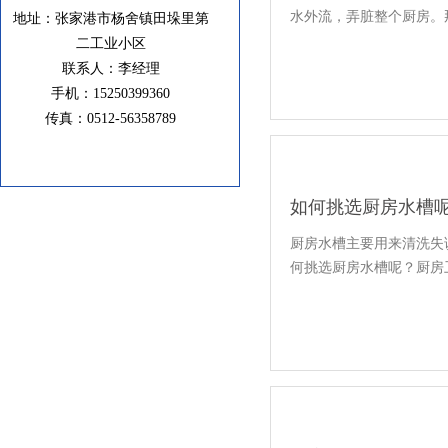
水外流，弄脏整个厨房。
地址：张家港市杨舍镇田垛里第
二工业小区
联系人：李经理
手机：15250399360
传真：0512-56358789
如何挑选厨房水槽
厨房水槽主要用来清洗失
何挑选厨房水槽呢？厨房